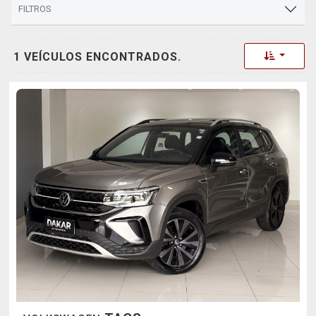
FILTROS
Toggle 
1 VEÍCULOS ENCONTRADOS.