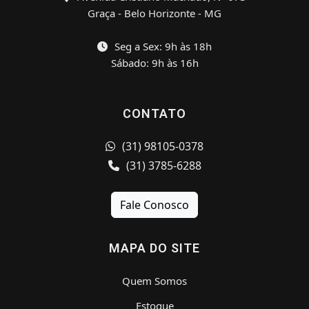
Graça - Belo Horizonte - MG
Seg a Sex: 9h às 18h
Sábado: 9h às 16h
CONTATO
(31) 98105-0378
(31) 3785-6288
Fale Conosco
MAPA DO SITE
Quem Somos
Estoque