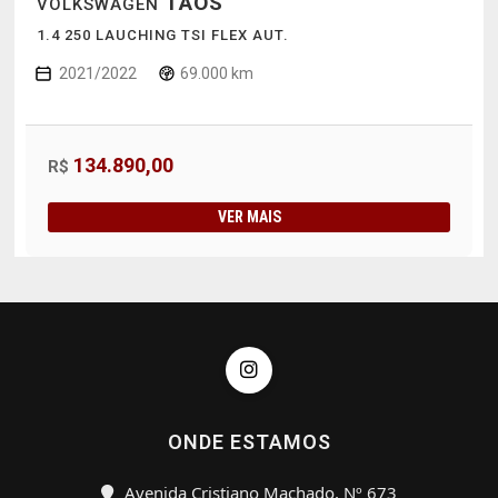
TAOS
VOLKSWAGEN
1.4 250 LAUCHING TSI FLEX AUT.
2021/2022
69.000 km
134.890,00
R$
VER MAIS
ONDE ESTAMOS
Avenida Cristiano Machado, Nº 673