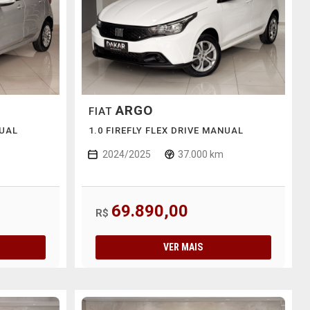
ARGO
FIAT
NUAL
1.0 FIREFLY FLEX DRIVE MANUAL
2024/2025
37.000 km
69.890,00
R$
VER MAIS