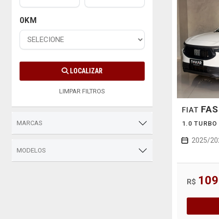
0KM
LOCALIZAR
LIMPAR FILTROS
FA
FIAT
MARCAS
1.0 TURBO
2025/20
MODELOS
109
R$