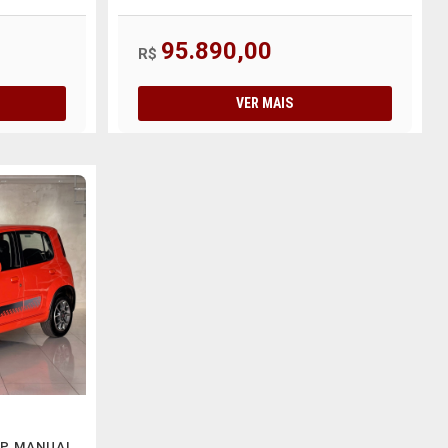
95.890,00
R$
VER MAIS
 4P MANUAL