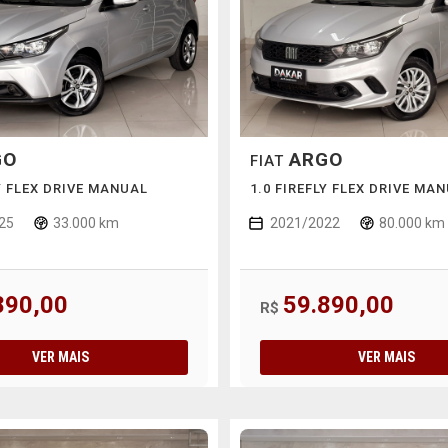
GO
ARGO
FIAT
LY FLEX DRIVE MANUAL
1.0 FIREFLY FLEX DRIVE MA
25
33.000 km
2021/2022
80.000 km
890,00
59.890,00
R$
VER MAIS
VER MAIS