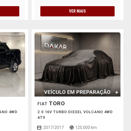
VER MAIS
TORO
FIAT
CANO 4WD
2.0 16V TURBO DIESEL VOLCANO 4WD
AT9
2017/2017
125.000 km