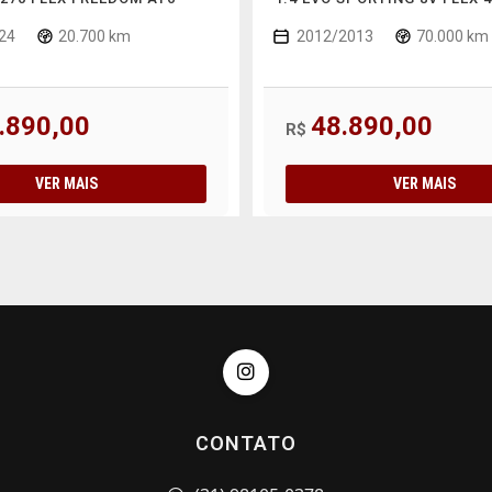
24
20.700 km
2012/2013
70.000 km
.890,00
48.890,00
R$
VER MAIS
VER MAIS
CONTATO