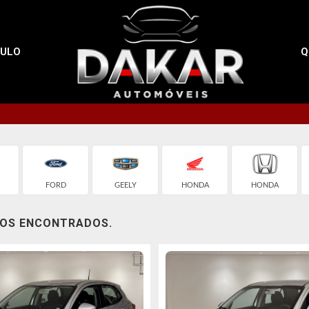
CULO
Q
FORD
GEELY
HONDA
HONDA
LOS ENCONTRADOS.