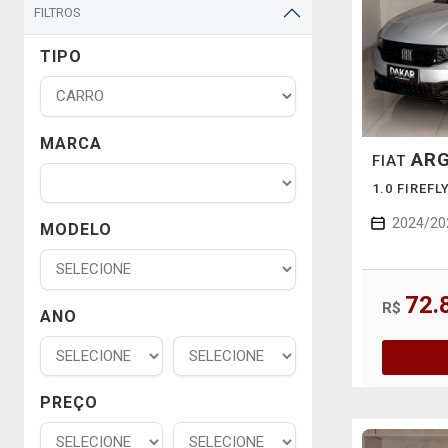
FILTROS
TIPO
MARCA
AR
FIAT
1.0 FIREF
2024/20
MODELO
72.
R$
ANO
PREÇO