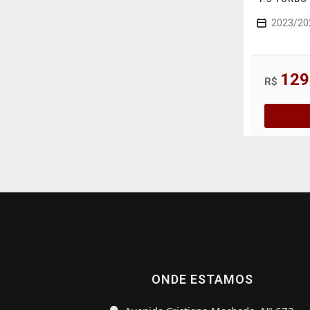
2023/20
129
R$
ONDE ESTAMOS