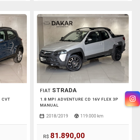
STRADA
FIAT
E CVT
1.8 MPI ADVENTURE CD 16V FLEX 3P
MANUAL
2018/2019
119.000 km
81.890,00
R$