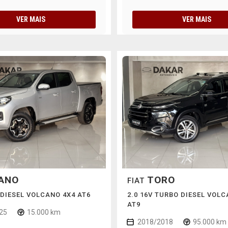
VER MAIS
VER MAIS
ANO
TORO
FIAT
 DIESEL VOLCANO 4X4 AT6
2.0 16V TURBO DIESEL VOL
AT9
25
15.000 km
2018/2018
95.000 km