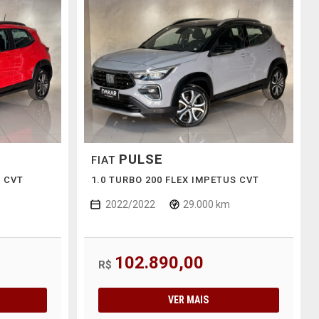
PULSE
FIAT
E CVT
1.0 TURBO 200 FLEX IMPETUS CVT
2022/2022
29.000 km
102.890,00
R$
VER MAIS