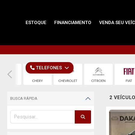
ESTOQUE
FINANCIAMENTO
VENDA SEU VEÍ
TELEFONES
BYD
CHERY
CHEVROLET
CITROEN
FIAT
2 VEÍCUL
BUSCA RÁPIDA