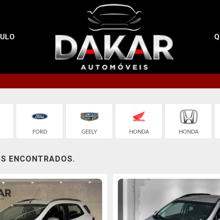
CULO
Q
FORD
GEELY
HONDA
HONDA
OS ENCONTRADOS.