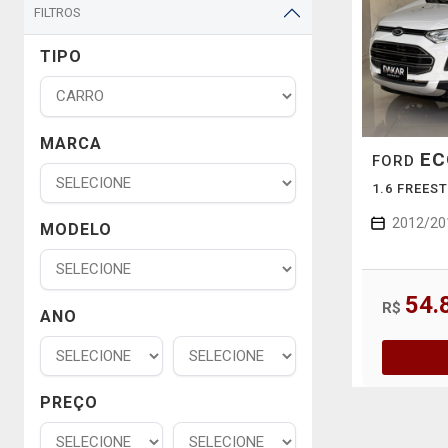
FILTROS
TIPO
MARCA
EC
FORD
1.6 FREES
2012/20
MODELO
54.
R$
ANO
PREÇO